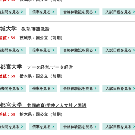
過去問を見る
倍率を見る
合格体験記を見る
入試日程を見る
城大学
教育/養護教諭
差値：59
茨城県 / 国公立（前期）
過去問を見る
倍率を見る
合格体験記を見る
入試日程を見る
都宮大学
データ経営/データ経営
差値：59
栃木県 / 国公立（前期）
過去問を見る
倍率を見る
合格体験記を見る
入試日程を見る
都宮大学
共同教育/学校／人文社／国語
差値：59
栃木県 / 国公立（前期）
過去問を見る
倍率を見る
合格体験記を見る
入試日程を見る