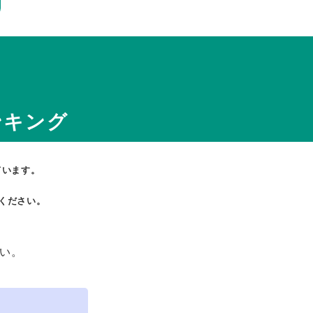
ンキング
ています。
ください。
い。