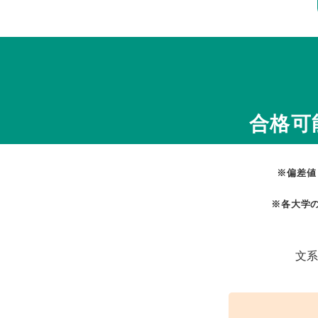
合格可
※偏差値
※各大学
文