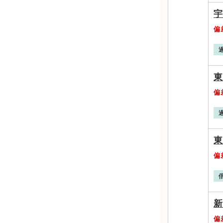
宇
偏
東
偏
東
偏
新
偏