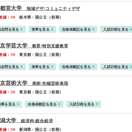
都宮大学
地域デザ/コミュニティデザ
差値：59
栃木県 / 国公立（前期）
過去問を見る
倍率を見る
合格体験記を見る
入試日程を見る
京学芸大学
教育/特別支援教育
差値：59
東京都 / 国公立（前期）
過去問を見る
倍率を見る
合格体験記を見る
入試日程を見る
京芸術大学
美術/先端芸術表現
差値：59
東京都 / 国公立（前期）
倍率を見る
合格体験記を見る
入試日程を見る
潟大学
経済科/総合経済
差値：59
新潟県 / 国公立（前期）