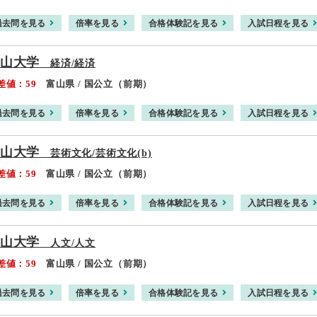
過去問を見る
倍率を見る
合格体験記を見る
入試日程を見る
山大学
経済/経済
差値：59
富山県 / 国公立（前期）
過去問を見る
倍率を見る
合格体験記を見る
入試日程を見る
山大学
芸術文化/芸術文化(b)
差値：59
富山県 / 国公立（前期）
過去問を見る
倍率を見る
合格体験記を見る
入試日程を見る
山大学
人文/人文
差値：59
富山県 / 国公立（前期）
過去問を見る
倍率を見る
合格体験記を見る
入試日程を見る