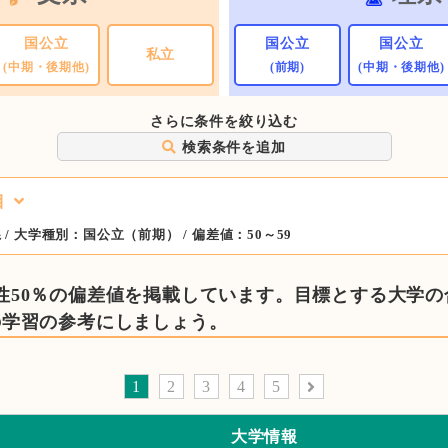
国公立
国公立
国公立
私立
(中期・後期他)
(前期)
(中期・後期他)
さらに条件を絞り込む
検索条件を追加
目
/ 大学種別：国公立（前期） / 偏差値：50～59
性50％の偏差値を掲載しています。目標とする大学の
の学習の参考にしましょう。
1
2
3
4
5
大学情報