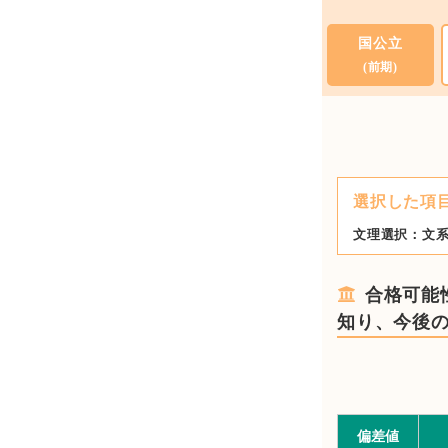
国公立
(前期)
選択した項
文理選択：文系 
合格可能
知り、今後
偏差値