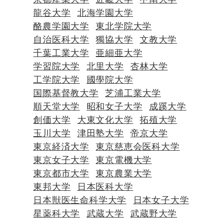
龍谷大学
北海学園大学
酪農学園大学
東北学院大学
自治医科大学
獨協大学
文教大学
千葉工業大学
亜細亜大学
学習院大学
北里大学
杏林大学
工学院大学
國學院大学
国際基督教大学
芝浦工業大学
順天堂大学
昭和女子大学
成蹊大学
創価大学
大東文化大学
拓殖大学
玉川大学
津田塾大学
帝京大学
東京経済大学
東京慈恵会医科大学
東京女子大学
東京電機大学
東京都市大学
東京農業大学
東邦大学
日本医科大学
日本獣医生命科学大学
日本女子大学
星薬科大学
武蔵大学
武蔵野大学