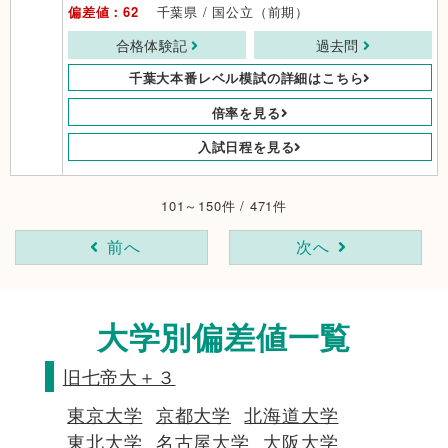
偏差値：62
千葉県 / 国公立（前期）
合格体験記
過去問
千葉大本番レベル模試の詳細はこちら
倍率を見る
入試日程を見る
101～150件 / 471件
前へ
次へ
大学別偏差値一覧
旧七帝大＋３
東京大学
京都大学
北海道大学
東北大学
名古屋大学
大阪大学