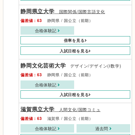
静岡県立大学
国際関係/国際言語文化
偏差値：63
静岡県 / 国公立（前期）
合格体験記
倍率を見る
入試日程を見る
静岡文化芸術大学
デザイン/デザイン(Ⅰ数学)
偏差値：63
静岡県 / 国公立（前期）
合格体験記
入試日程を見る
滋賀県立大学
人間文化/国際コミュ
偏差値：63
滋賀県 / 国公立（前期）
合格体験記
過去問