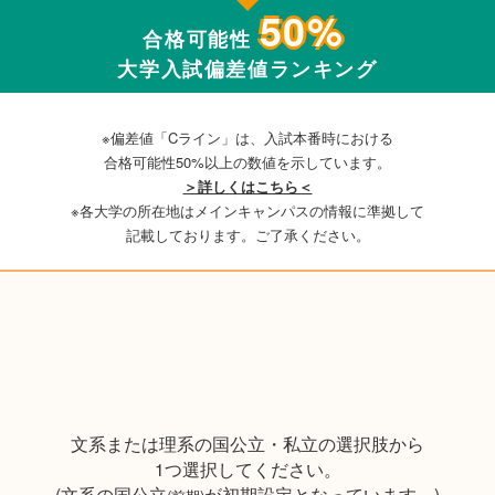
50%
合格可能性
大学入試偏差値ランキング
※偏差値「Cライン」は、入試本番時における
合格可能性50%以上の数値を示しています。
＞詳しくはこちら＜
※各大学の所在地はメインキャンパスの情報に準拠して
記載しております。ご了承ください。
文系または理系の国公立・私立の選択肢から
1つ選択してください。
(文系の国公立
が初期設定となっています。)