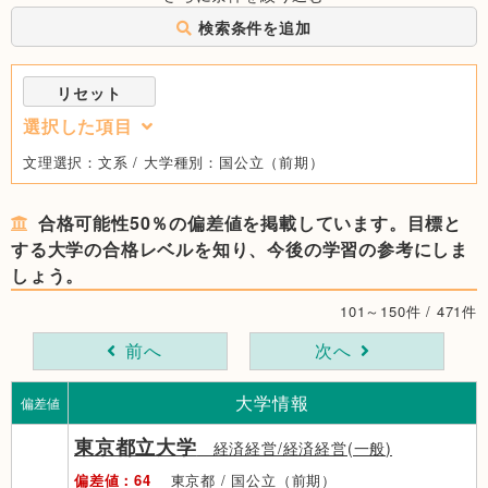
検索条件を追加
リセット
選択した項目
文理選択：文系 / 大学種別：国公立（前期）
合格可能性50％の偏差値を掲載しています。目標と
する大学の合格レベルを知り、今後の学習の参考にしま
しょう。
101～150件 / 471件
前へ
次へ
大学情報
偏差値
東京都立大学
経済経営/経済経営(一般)
偏差値：64
東京都 / 国公立（前期）