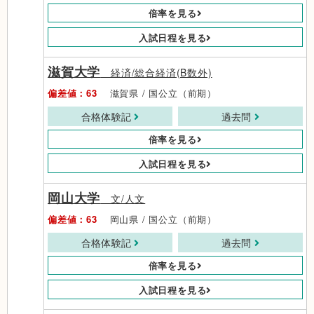
倍率を見る
入試日程を見る
滋賀大学
経済/総合経済(B数外)
偏差値：63
滋賀県 / 国公立（前期）
合格体験記
過去問
倍率を見る
入試日程を見る
岡山大学
文/人文
偏差値：63
岡山県 / 国公立（前期）
合格体験記
過去問
倍率を見る
入試日程を見る