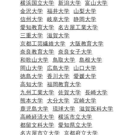
横浜国立大学
新潟大学
富山大学
金沢大学
福井大学
山梨大学
信州大学
岐阜大学
静岡大学
愛知教育大学
名古屋工業大学
三重大学
滋賀大学
京都工芸繊維大学
大阪教育大学
奈良教育大学
奈良女子大学
和歌山大学
鳥取大学
島根大学
岡山大学
広島大学
山口大学
徳島大学
香川大学
愛媛大学
高知大学
福岡教育大学
九州工業大学
佐賀大学
長崎大学
熊本大学
大分大学
宮崎大学
鹿児島大学
琉球大学
滋賀医科大学
高崎経済大学
横浜市立大学
都留文科大学
愛知県立大学
名古屋市立大学
京都府立大学