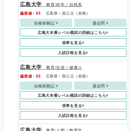
広島大学
教育/科学／自然系
偏差値：63
広島県 / 国公立（前期）
合格体験記
過去問
広島大本番レベル模試の詳細はこちら
倍率を見る
入試日程を見る
広島大学
教育/生涯／健康ス
偏差値：63
広島県 / 国公立（前期）
合格体験記
過去問
広島大本番レベル模試の詳細はこちら
倍率を見る
入試日程を見る
広島大学
教育/人間／教育学