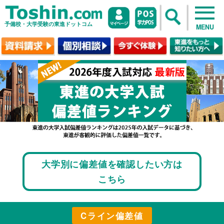
予備校・大学受験の東進ドットコム
MENU
大学別に偏差値を確認したい方は
こちら
Cライン偏差値