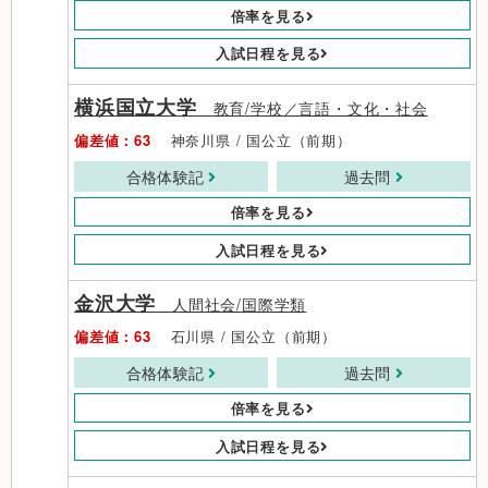
倍率を見る
入試日程を見る
横浜国立大学
教育/学校／言語・文化・社会
偏差値：63
神奈川県 / 国公立（前期）
合格体験記
過去問
倍率を見る
入試日程を見る
金沢大学
人間社会/国際学類
偏差値：63
石川県 / 国公立（前期）
合格体験記
過去問
倍率を見る
入試日程を見る