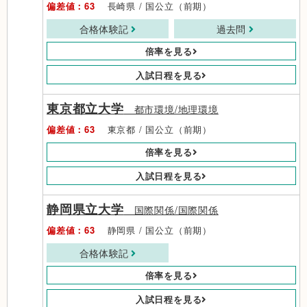
偏差値：63
長崎県 / 国公立（前期）
合格体験記
過去問
倍率を見る
入試日程を見る
東京都立大学
都市環境/地理環境
偏差値：63
東京都 / 国公立（前期）
倍率を見る
入試日程を見る
静岡県立大学
国際関係/国際関係
偏差値：63
静岡県 / 国公立（前期）
合格体験記
倍率を見る
入試日程を見る