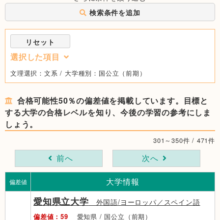
検索条件を追加
リセット
選択した項目
文理選択：文系 / 大学種別：国公立（前期）
合格可能性50％の偏差値を掲載しています。目標と
する大学の合格レベルを知り、今後の学習の参考にしま
しょう。
301～350件 / 471件
前へ
次へ
大学情報
偏差値
愛知県立大学
外国語/ヨーロッパ／スペイン語
偏差値：59
愛知県 / 国公立（前期）