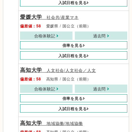
入試日程を見る
愛媛大学
社会共/産業マネ
偏差値：58
愛媛県 / 国公立（前期）
合格体験記
過去問
倍率を見る
入試日程を見る
高知大学
人文社会/人文社会／人文
偏差値：58
高知県 / 国公立（前期）
合格体験記
過去問
倍率を見る
入試日程を見る
高知大学
地域協働/地域協働
偏差値：58
高知県 / 国公立（前期）