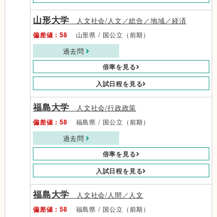
山形大学
人文社会/人文／総合／地域／経済
偏差値：58
山形県 / 国公立（前期）
過去問
倍率を見る
入試日程を見る
福島大学
人文社会/行政政策
偏差値：58
福島県 / 国公立（前期）
過去問
倍率を見る
入試日程を見る
福島大学
人文社会/人間／人文
偏差値：58
福島県 / 国公立（前期）