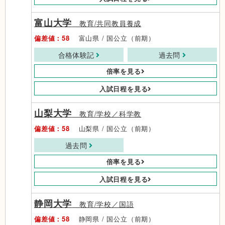
富山大学
教育/共同教員養成
偏差値：58
富山県 / 国公立（前期）
合格体験記
過去問
倍率を見る
入試日程を見る
山梨大学
教育/学校／科学教
偏差値：58
山梨県 / 国公立（前期）
過去問
倍率を見る
入試日程を見る
静岡大学
教育/学校／国語
偏差値：58
静岡県 / 国公立（前期）