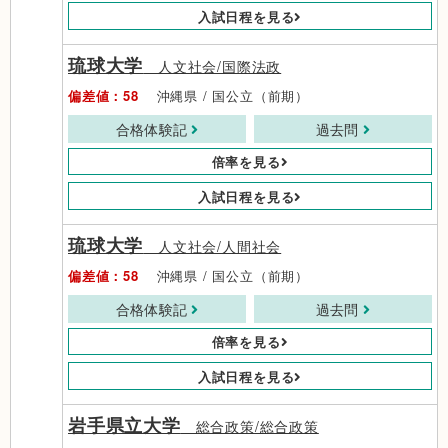
入試日程を見る
琉球大学
人文社会/国際法政
偏差値：58
沖縄県 / 国公立（前期）
合格体験記
過去問
倍率を見る
入試日程を見る
琉球大学
人文社会/人間社会
偏差値：58
沖縄県 / 国公立（前期）
合格体験記
過去問
倍率を見る
入試日程を見る
岩手県立大学
総合政策/総合政策