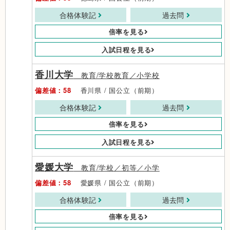
合格体験記
過去問
倍率を見る
入試日程を見る
香川大学
教育/学校教育／小学校
偏差値：58
香川県 / 国公立（前期）
合格体験記
過去問
倍率を見る
入試日程を見る
愛媛大学
教育/学校／初等／小学
偏差値：58
愛媛県 / 国公立（前期）
合格体験記
過去問
倍率を見る