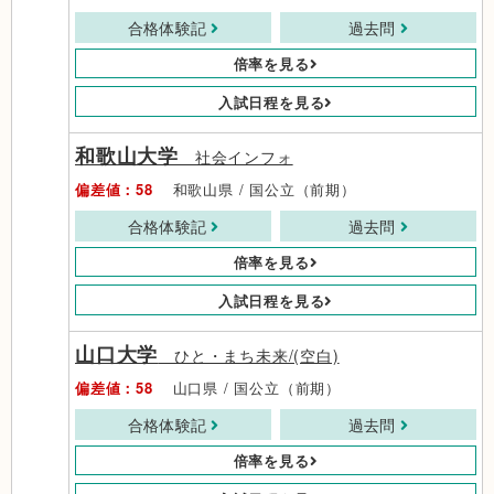
合格体験記
過去問
倍率を見る
入試日程を見る
和歌山大学
社会インフォ
偏差値：58
和歌山県 / 国公立（前期）
合格体験記
過去問
倍率を見る
入試日程を見る
山口大学
ひと・まち未来/(空白)
偏差値：58
山口県 / 国公立（前期）
合格体験記
過去問
倍率を見る