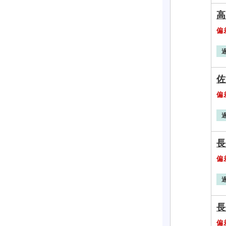
高
偏
佐
偏
長
偏
長
偏