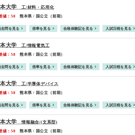
本大学
工/材料・応用化
差値：58
熊本県 / 国公立（前期）
過去問を見る
倍率を見る
合格体験記を見る
入試日程を見る
本大学
工/情報電気工
差値：58
熊本県 / 国公立（前期）
過去問を見る
倍率を見る
合格体験記を見る
入試日程を見る
本大学
工/半導体デバイス
差値：58
熊本県 / 国公立（前期）
過去問を見る
倍率を見る
合格体験記を見る
入試日程を見る
本大学
情報融合/(文系型)
差値：58
熊本県 / 国公立（前期）