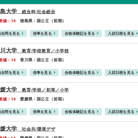
島大学
総合科/社会総合
差値：58
徳島県 / 国公立（前期）
過去問を見る
倍率を見る
合格体験記を見る
入試日程を見る
川大学
教育/学校教育／小学校
差値：58
香川県 / 国公立（前期）
過去問を見る
倍率を見る
合格体験記を見る
入試日程を見る
媛大学
教育/学校／初等／小学
差値：58
愛媛県 / 国公立（前期）
過去問を見る
倍率を見る
合格体験記を見る
入試日程を見る
媛大学
社会共/環境デザ