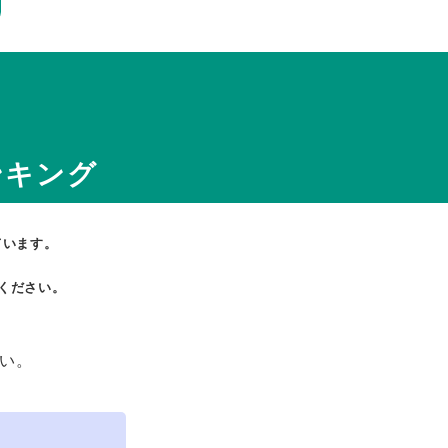
ンキング
ています。
ください。
い。