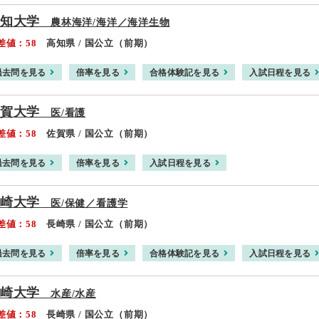
知大学
農林海洋/海洋／海洋生物
差値：58
高知県 / 国公立（前期）
過去問を見る
倍率を見る
合格体験記を見る
入試日程を見る
賀大学
医/看護
差値：58
佐賀県 / 国公立（前期）
過去問を見る
倍率を見る
入試日程を見る
崎大学
医/保健／看護学
差値：58
長崎県 / 国公立（前期）
過去問を見る
倍率を見る
合格体験記を見る
入試日程を見る
崎大学
水産/水産
差値：58
長崎県 / 国公立（前期）