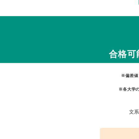
合格可
※偏差値
※各大学
文