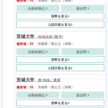
偏差値：56
茨城県 / 国公立（前期）
合格体験記
過去問
倍率を見る
入試日程を見る
茨城大学
地域未来/(数学)
偏差値：56
茨城県 / 国公立（前期）
合格体験記
過去問
倍率を見る
入試日程を見る
茨城大学
農/地域／農業
偏差値：56
茨城県 / 国公立（前期）
合格体験記
過去問
倍率を見る