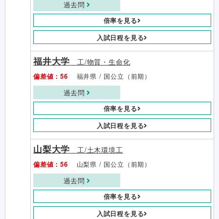
過去問
倍率を見る
入試日程を見る
福井大学
工/物質・生命化
偏差値：56
福井県 / 国公立（前期）
過去問
倍率を見る
入試日程を見る
山梨大学
工/土木環境工
偏差値：56
山梨県 / 国公立（前期）
過去問
倍率を見る
入試日程を見る