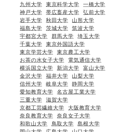
九州大学
東京科学大学
一橋大学
神戸大学
帯広畜産大学
弘前大学
岩手大学
秋田大学
山形大学
福島大学
茨城大学
筑波大学
宇都宮大学
群馬大学
埼玉大学
千葉大学
東京外国語大学
東京学芸大学
東京農工大学
お茶の水女子大学
電気通信大学
横浜国立大学
新潟大学
富山大学
金沢大学
福井大学
山梨大学
信州大学
岐阜大学
静岡大学
愛知教育大学
名古屋工業大学
三重大学
滋賀大学
京都工芸繊維大学
大阪教育大学
奈良教育大学
奈良女子大学
和歌山大学
鳥取大学
島根大学
岡山大学
広島大学
山口大学