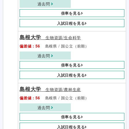
過去問
倍率を見る
入試日程を見る
島根大学
生物資源/生命科学
偏差値：56
島根県 / 国公立（前期）
過去問
倍率を見る
入試日程を見る
島根大学
生物資源/農林生産
偏差値：56
島根県 / 国公立（前期）
過去問
倍率を見る
入試日程を見る