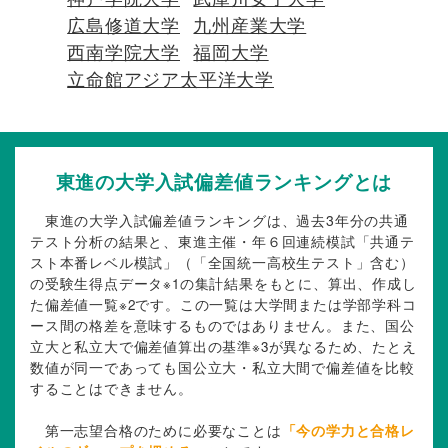
広島修道大学
九州産業大学
西南学院大学
福岡大学
立命館アジア太平洋大学
東進の大学入試偏差値ランキングとは
東進の大学入試偏差値ランキングは、過去3年分の共通
テスト分析の結果と、東進主催・年６回連続模試「共通テ
スト本番レベル模試」（「全国統一高校生テスト」含む）
の受験生得点データ
の集計結果をもとに、算出、作成し
※1
た偏差値一覧
です。この一覧は大学間または学部学科コ
※2
ース間の格差を意味するものではありません。また、国公
立大と私立大で偏差値算出の基準
が異なるため、たとえ
※3
数値が同一であっても国公立大・私立大間で偏差値を比較
することはできません。
第一志望合格のために必要なことは
「今の学力と合格レ