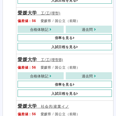
入試日程を見る
愛媛大学
工/工(理型)
偏差値：56
愛媛県 / 国公立（前期）
合格体験記
過去問
倍率を見る
入試日程を見る
愛媛大学
工/工(理型B)
偏差値：56
愛媛県 / 国公立（前期）
合格体験記
過去問
倍率を見る
入試日程を見る
愛媛大学
社会共/産業イノ
偏差値：56
愛媛県 / 国公立（前期）