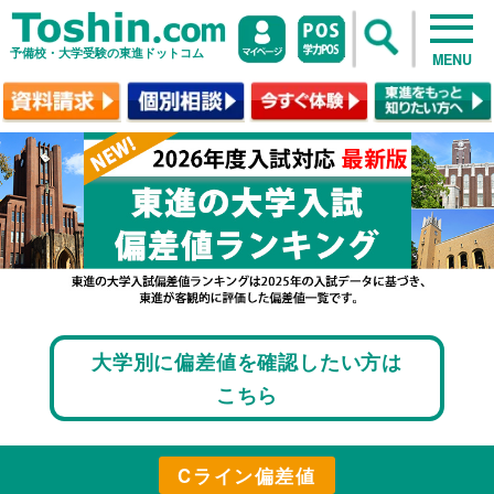
予備校・大学受験の東進ドットコム
MENU
大学別に偏差値を確認したい方は
こちら
Cライン偏差値