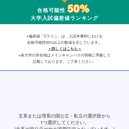
50%
合格可能性
大学入試偏差値ランキング
※偏差値「Cライン」は、入試本番時における
合格可能性50%以上の数値を示しています。
＞詳しくはこちら＜
※各大学の所在地はメインキャンパスの情報に準拠して
記載しております。ご了承ください。
文系または理系の国公立・私立の選択肢から
1つ選択してください。
(文系の国公立
が初期設定となっています。)