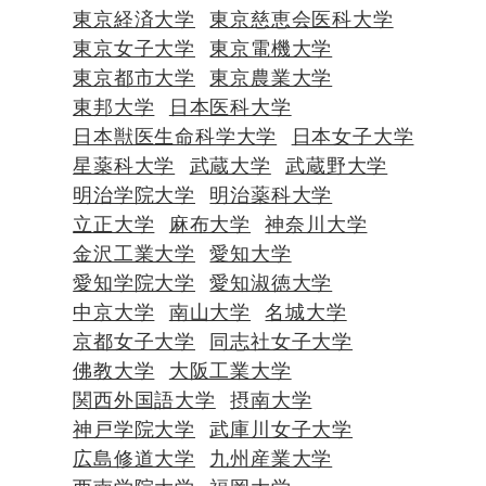
東京経済大学
東京慈恵会医科大学
東京女子大学
東京電機大学
東京都市大学
東京農業大学
東邦大学
日本医科大学
日本獣医生命科学大学
日本女子大学
星薬科大学
武蔵大学
武蔵野大学
明治学院大学
明治薬科大学
立正大学
麻布大学
神奈川大学
金沢工業大学
愛知大学
愛知学院大学
愛知淑徳大学
中京大学
南山大学
名城大学
京都女子大学
同志社女子大学
佛教大学
大阪工業大学
関西外国語大学
摂南大学
神戸学院大学
武庫川女子大学
広島修道大学
九州産業大学