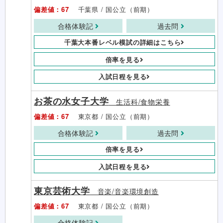
偏差値：67
千葉県 / 国公立（前期）
合格体験記
過去問
千葉大本番レベル模試の詳細はこちら
倍率を見る
入試日程を見る
お茶の水女子大学
生活科/食物栄養
偏差値：67
東京都 / 国公立（前期）
合格体験記
過去問
倍率を見る
入試日程を見る
東京芸術大学
音楽/音楽環境創造
偏差値：67
東京都 / 国公立（前期）
合格体験記