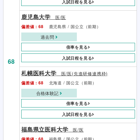
入試日程を見る
鹿児島大学
医/医
偏差値：68
鹿児島県 / 国公立（前期）
過去問
倍率を見る
入試日程を見る
68
札幌医科大学
医/医(先進研修連携枠)
偏差値：68
北海道 / 国公立（前期）
合格体験記
倍率を見る
入試日程を見る
福島県立医科大学
医/医
偏差値：68
福島県 / 国公立（前期）