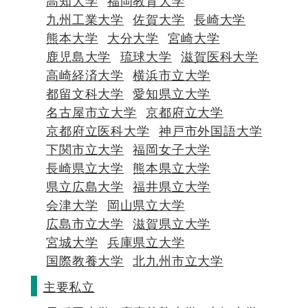
九州工業大学
佐賀大学
長崎大学
熊本大学
大分大学
宮崎大学
鹿児島大学
琉球大学
滋賀医科大学
高崎経済大学
横浜市立大学
都留文科大学
愛知県立大学
名古屋市立大学
京都府立大学
京都府立医科大学
神戸市外国語大学
下関市立大学
福岡女子大学
長崎県立大学
熊本県立大学
県立広島大学
福井県立大学
会津大学
岡山県立大学
広島市立大学
滋賀県立大学
宮城大学
兵庫県立大学
国際教養大学
北九州市立大学
主要私立