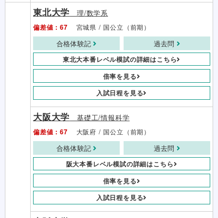
東北大学
理/数学系
偏差値：67
宮城県 / 国公立（前期）
合格体験記
過去問
東北大本番レベル模試の詳細はこちら
倍率を見る
入試日程を見る
大阪大学
基礎工/情報科学
偏差値：67
大阪府 / 国公立（前期）
合格体験記
過去問
阪大本番レベル模試の詳細はこちら
倍率を見る
入試日程を見る