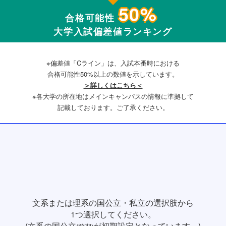
50%
合格可能性
大学入試偏差値ランキング
※偏差値「Cライン」は、入試本番時における
合格可能性50%以上の数値を示しています。
＞詳しくはこちら＜
※各大学の所在地はメインキャンパスの情報に準拠して
記載しております。ご了承ください。
文系または理系の国公立・私立の選択肢から
1つ選択してください。
(文系の国公立
が初期設定となっています。)