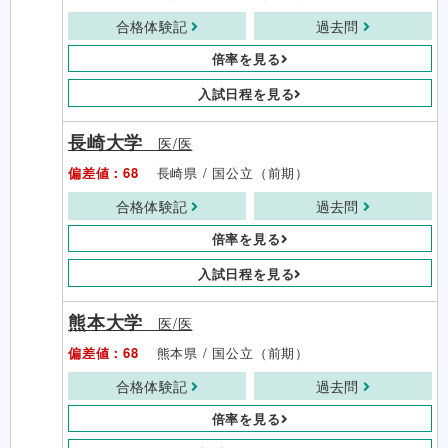
合格体験記
過去問
倍率を見る
入試日程を見る
長崎大学
医/医
偏差値：68
長崎県 / 国公立（前期）
合格体験記
過去問
倍率を見る
入試日程を見る
熊本大学
医/医
偏差値：68
熊本県 / 国公立（前期）
合格体験記
過去問
倍率を見る