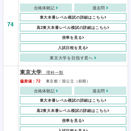
合格体験記
過去問
東大本番レベル模試の詳細はこちら
74
高2東大本番レベル模試の詳細はこちら
倍率を見る
入試日程を見る
東京大学を目指す君へ
東京大学
理科一類
偏差値：72
東京都 / 国公立（前期）
合格体験記
過去問
東大本番レベル模試の詳細はこちら
高2東大本番レベル模試の詳細はこちら
倍率を見る
入試日程を見る