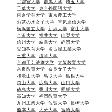
宇都宮大学
群馬大学
埼玉大学
千葉大学
東京外国語大学
東京学芸大学
東京農工大学
お茶の水女子大学
電気通信大学
横浜国立大学
新潟大学
富山大学
金沢大学
福井大学
山梨大学
信州大学
岐阜大学
静岡大学
愛知教育大学
名古屋工業大学
三重大学
滋賀大学
京都工芸繊維大学
大阪教育大学
奈良教育大学
奈良女子大学
和歌山大学
鳥取大学
島根大学
岡山大学
広島大学
山口大学
徳島大学
香川大学
愛媛大学
高知大学
福岡教育大学
九州工業大学
佐賀大学
長崎大学
熊本大学
大分大学
宮崎大学