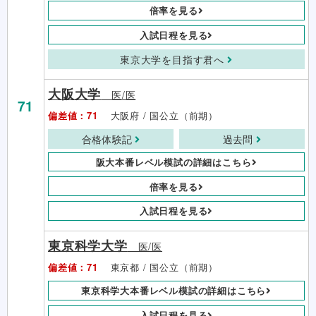
倍率を見る
入試日程を見る
東京大学を目指す君へ
大阪大学
医/医
71
偏差値：71
大阪府 / 国公立（前期）
合格体験記
過去問
阪大本番レベル模試の詳細はこちら
倍率を見る
入試日程を見る
東京科学大学
医/医
偏差値：71
東京都 / 国公立（前期）
東京科学大本番レベル模試の詳細はこちら
入試日程を見る