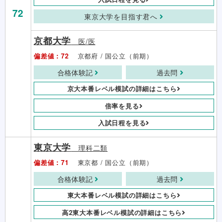
72
東京大学を目指す君へ
京都大学
医/医
偏差値：72
京都府 / 国公立（前期）
合格体験記
過去問
京大本番レベル模試の詳細はこちら
倍率を見る
入試日程を見る
東京大学
理科二類
偏差値：71
東京都 / 国公立（前期）
合格体験記
過去問
東大本番レベル模試の詳細はこちら
高2東大本番レベル模試の詳細はこちら