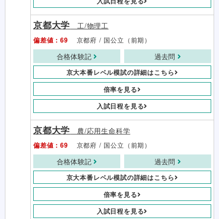
入試日程を見る
京都大学
工/物理工
偏差値：69
京都府 / 国公立（前期）
合格体験記
過去問
京大本番レベル模試の詳細はこちら
倍率を見る
入試日程を見る
京都大学
農/応用生命科学
偏差値：69
京都府 / 国公立（前期）
合格体験記
過去問
京大本番レベル模試の詳細はこちら
倍率を見る
入試日程を見る