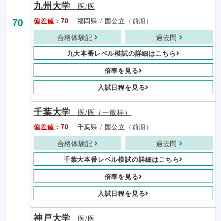
九州大学
医/医
70
偏差値：70
福岡県 / 国公立（前期）
合格体験記
過去問
九大本番レベル模試の詳細はこちら
倍率を見る
入試日程を見る
千葉大学
医/医（一般枠）
偏差値：70
千葉県 / 国公立（前期）
合格体験記
過去問
千葉大本番レベル模試の詳細はこちら
倍率を見る
入試日程を見る
神戸大学
医/医