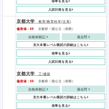
倍率を見る
入試日程を見る
京都大学
教育/教育科学(文系)
偏差値：69
京都府 / 国公立（前期）
合格体験記
過去問
京大本番レベル模試の詳細はこちら
倍率を見る
入試日程を見る
京都大学
工/建築
偏差値：69
京都府 / 国公立（前期）
合格体験記
過去問
京大本番レベル模試の詳細はこちら
倍率を見る