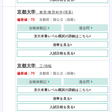
京都大学
教育/教育科学(理系)
偏差値：70
京都府 / 国公立（前期）
合格体験記
過去問
京大本番レベル模試の詳細はこちら
倍率を見る
入試日程を見る
京都大学
工/情報
偏差値：70
京都府 / 国公立（前期）
合格体験記
過去問
京大本番レベル模試の詳細はこちら
倍率を見る
入試日程を見る