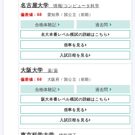
名古屋大学
情報/コンピュータ科学
偏差値：68
愛知県 / 国公立（前期）
合格体験記
過去問
名大本番レベル模試の詳細はこちら
倍率を見る
入試日程を見る
大阪大学
薬/薬
偏差値：68
大阪府 / 国公立（前期）
合格体験記
過去問
阪大本番レベル模試の詳細はこちら
倍率を見る
入試日程を見る
東京科学大学
情報理工