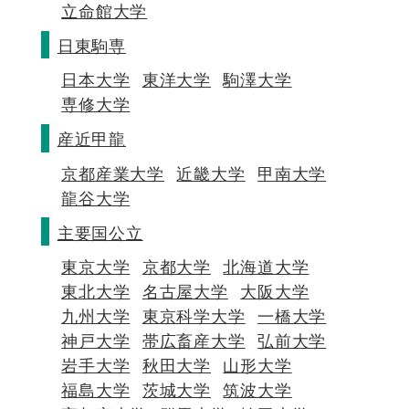
立命館大学
日東駒専
日本大学
東洋大学
駒澤大学
専修大学
産近甲龍
京都産業大学
近畿大学
甲南大学
龍谷大学
主要国公立
東京大学
京都大学
北海道大学
東北大学
名古屋大学
大阪大学
九州大学
東京科学大学
一橋大学
神戸大学
帯広畜産大学
弘前大学
岩手大学
秋田大学
山形大学
福島大学
茨城大学
筑波大学