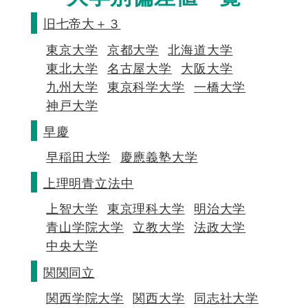
旧七帝大＋３
東京大学
京都大学
北海道大学
東北大学
名古屋大学
大阪大学
九州大学
東京科学大学
一橋大学
神戸大学
早慶
早稲田大学
慶應義塾大学
上理明青立法中
上智大学
東京理科大学
明治大学
青山学院大学
立教大学
法政大学
中央大学
関関同立
関西学院大学
関西大学
同志社大学