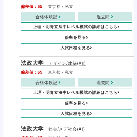
偏差値：65
東京都 / 私立
合格体験記
過去問
上理・明青立法中レベル模試の詳細はこちら
倍率を見る
入試日程を見る
法政大学
デザイン/建築(AⅡ)
偏差値：65
東京都 / 私立
合格体験記
過去問
上理・明青立法中レベル模試の詳細はこちら
倍率を見る
入試日程を見る
法政大学
社会/メデ社会(AⅠ)