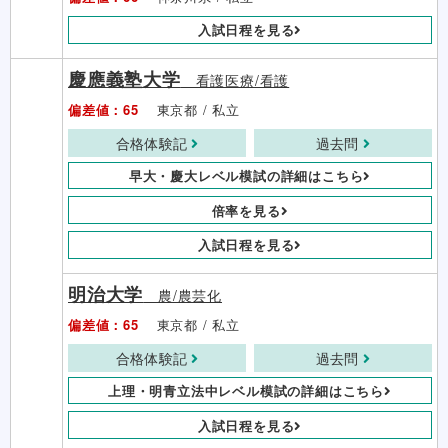
入試日程を見る
慶應義塾大学
看護医療/看護
偏差値：65
東京都 / 私立
合格体験記
過去問
早大・慶大レベル模試の詳細はこちら
倍率を見る
入試日程を見る
明治大学
農/農芸化
偏差値：65
東京都 / 私立
合格体験記
過去問
上理・明青立法中レベル模試の詳細はこちら
入試日程を見る