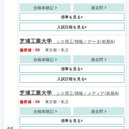
合格体験記
過去問
倍率を見る
入試日程を見る
芝浦工業大学
シス理工/情報／データ(前期A)
偏差値：66
東京都 / 私立
合格体験記
過去問
倍率を見る
入試日程を見る
芝浦工業大学
シス理工/情報／メディア(前期A)
偏差値：66
東京都 / 私立
合格体験記
過去問
倍率を見る
66