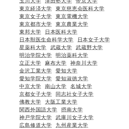
玉川大学
津田塾大学
帝京大学
東京経済大学
東京慈恵会医科大学
東京女子大学
東京電機大学
東京都市大学
東京農業大学
東邦大学
日本医科大学
日本獣医生命科学大学
日本女子大学
星薬科大学
武蔵大学
武蔵野大学
明治学院大学
明治薬科大学
立正大学
麻布大学
神奈川大学
金沢工業大学
愛知大学
愛知学院大学
愛知淑徳大学
中京大学
南山大学
名城大学
京都女子大学
同志社女子大学
佛教大学
大阪工業大学
関西外国語大学
摂南大学
神戸学院大学
武庫川女子大学
広島修道大学
九州産業大学