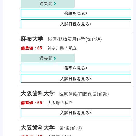
過去問
倍率を見る
入試日程を見る
麻布大学
獣医/動物応用科学(第Ⅰ期A)
偏差値：65
神奈川県 / 私立
過去問
倍率を見る
入試日程を見る
大阪歯科大学
医療保健/口腔保健(前期)
偏差値：65
大阪府 / 私立
入試日程を見る
大阪歯科大学
歯/歯(前期)