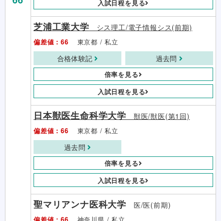
入試日程を見る
芝浦工業大学
シス理工/電子情報シス(前期)
偏差値：66
東京都 / 私立
合格体験記
過去問
倍率を見る
入試日程を見る
日本獣医生命科学大学
獣医/獣医(第1回)
偏差値：66
東京都 / 私立
過去問
倍率を見る
入試日程を見る
聖マリアンナ医科大学
医/医(前期)
偏差値：66
神奈川県 / 私立