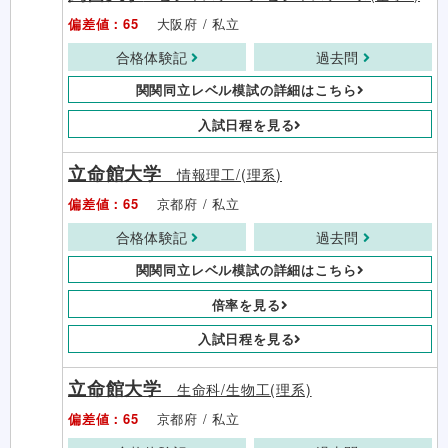
偏差値：65
大阪府 / 私立
合格体験記
過去問
関関同立レベル模試の詳細はこちら
入試日程を見る
立命館大学
情報理工/(理系)
偏差値：65
京都府 / 私立
合格体験記
過去問
関関同立レベル模試の詳細はこちら
倍率を見る
入試日程を見る
立命館大学
生命科/生物工(理系)
偏差値：65
京都府 / 私立