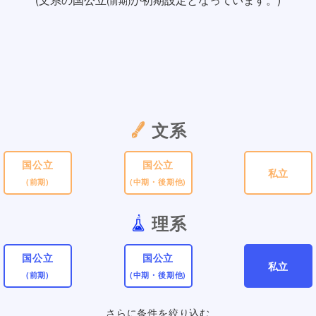
(前期)
文系
国公立
国公立
私立
(前期)
(中期・後期他)
理系
国公立
国公立
私立
(前期)
(中期・後期他)
さらに条件を絞り込む