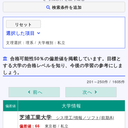
検索条件を追加
リセット
選択した項目
文理選択：理系 / 大学種別：私立
合格可能性50％の偏差値を掲載しています。目標と
する大学の合格レベルを知り、今後の学習の参考にしま
しょう。
201～250件 / 1605件
前へ
次へ
大学情報
偏差値
芝浦工業大学
シス理工/情報／ソフト(前期A)
偏差値：66
東京都 / 私立