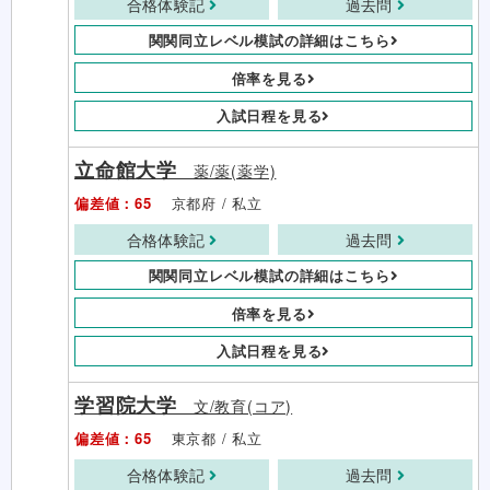
合格体験記
過去問
関関同立レベル模試の詳細はこちら
倍率を見る
入試日程を見る
立命館大学
薬/薬(薬学)
偏差値：65
京都府 / 私立
合格体験記
過去問
関関同立レベル模試の詳細はこちら
倍率を見る
入試日程を見る
学習院大学
文/教育(コア)
偏差値：65
東京都 / 私立
合格体験記
過去問