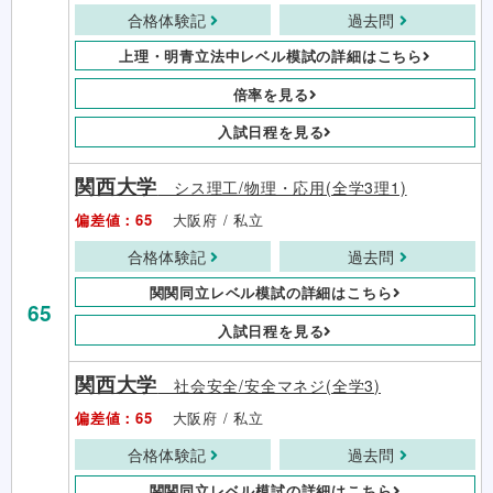
合格体験記
過去問
上理・明青立法中レベル模試の詳細はこちら
倍率を見る
入試日程を見る
関西大学
シス理工/物理・応用(全学3理1)
偏差値：65
大阪府 / 私立
合格体験記
過去問
関関同立レベル模試の詳細はこちら
65
入試日程を見る
関西大学
社会安全/安全マネジ(全学3)
偏差値：65
大阪府 / 私立
合格体験記
過去問
関関同立レベル模試の詳細はこちら