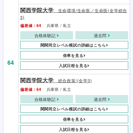
関西学院大学
生命環境/生命医／生命医(全学総合
3)
偏差値：64
兵庫県 / 私立
合格体験記
過去問
関関同立レベル模試の詳細はこちら
倍率を見る
64
入試日程を見る
関西学院大学
総合政策/(全学3)
偏差値：64
兵庫県 / 私立
合格体験記
過去問
関関同立レベル模試の詳細はこちら
倍率を見る
入試日程を見る