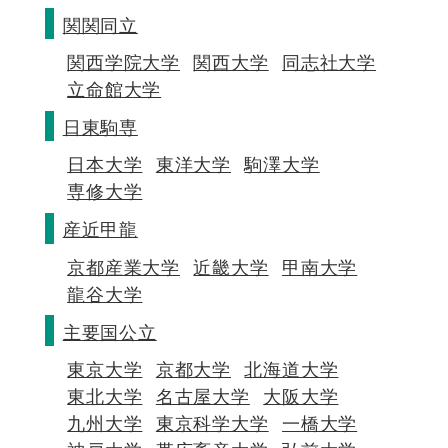
関関同立
関西学院大学
関西大学
同志社大学
立命館大学
日東駒専
日本大学
東洋大学
駒澤大学
専修大学
産近甲龍
京都産業大学
近畿大学
甲南大学
龍谷大学
主要国公立
東京大学
京都大学
北海道大学
東北大学
名古屋大学
大阪大学
九州大学
東京科学大学
一橋大学