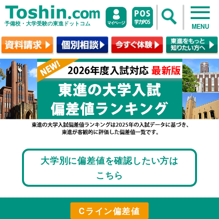
予備校・大学受験の東進ドットコム
MENU
大学別に偏差値を確認したい方は
こちら
Cライン偏差値