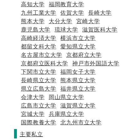
高知大学
福岡教育大学
九州工業大学
佐賀大学
長崎大学
熊本大学
大分大学
宮崎大学
鹿児島大学
琉球大学
滋賀医科大学
高崎経済大学
横浜市立大学
都留文科大学
愛知県立大学
名古屋市立大学
京都府立大学
京都府立医科大学
神戸市外国語大学
下関市立大学
福岡女子大学
長崎県立大学
熊本県立大学
県立広島大学
福井県立大学
会津大学
岡山県立大学
広島市立大学
滋賀県立大学
宮城大学
兵庫県立大学
国際教養大学
北九州市立大学
主要私立