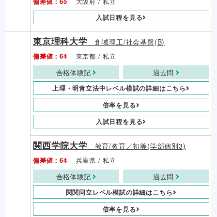
偏差値：65
大阪府 / 私立
入試日程を見る
東京理科大学
創域理工/社会基盤(B)
偏差値：64
東京都 / 私立
合格体験記
過去問
上理・明青立法中レベル模試の詳細はこちら
倍率を見る
入試日程を見る
関西学院大学
教育/教育／初等(学部個別3)
偏差値：64
兵庫県 / 私立
合格体験記
過去問
関関同立レベル模試の詳細はこちら
倍率を見る