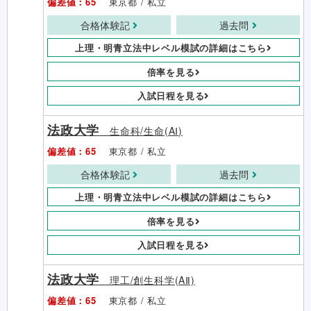
偏差値：65
東京都 / 私立
合格体験記
過去問
上理・明青立法中レベル模試の詳細はこちら
倍率を見る
入試日程を見る
法政大学
生命科/生命(AⅠ)
偏差値：65
東京都 / 私立
合格体験記
過去問
上理・明青立法中レベル模試の詳細はこちら
倍率を見る
入試日程を見る
法政大学
理工/創生科学(AⅡ)
偏差値：65
東京都 / 私立