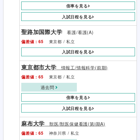
倍率を見る
入試日程を見る
聖路加国際大学
看護/看護(A)
偏差値：65
東京都 / 私立
入試日程を見る
東京都市大学
情報工/情報科学(前期)
偏差値：65
東京都 / 私立
過去問
倍率を見る
入試日程を見る
麻布大学
獣医/獣医保健看護(第Ⅰ期A)
偏差値：65
神奈川県 / 私立