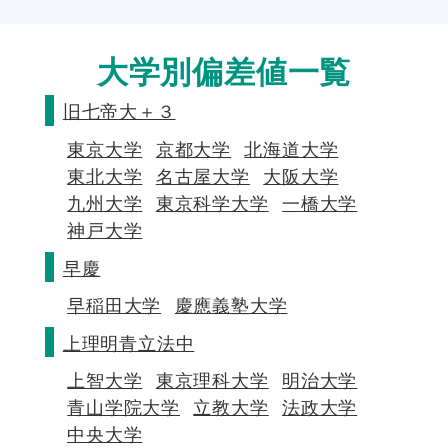
大学別偏差値一覧
旧七帝大＋３
東京大学
京都大学
北海道大学
東北大学
名古屋大学
大阪大学
九州大学
東京科学大学
一橋大学
神戸大学
早慶
早稲田大学
慶應義塾大学
上理明青立法中
上智大学
東京理科大学
明治大学
青山学院大学
立教大学
法政大学
中央大学